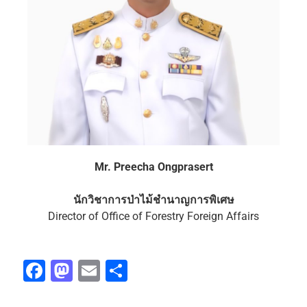
Mr. Preecha Ongprasert
นักวิชาการป่าไม้ชำนาญการพิเศษ
Director of Office of Forestry Foreign Affairs
Fa
M
E
S
ce
as
m
h