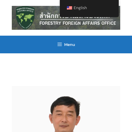
English
Menu