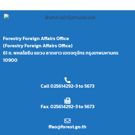
b
to
ai
ar
o
d
l
e
o
o
k
n
Forestry Foreign Affairs Office
(Forestry Foreign Affairs Office)
61 ถ. พหลโยธิน แขวง ลาดยาว เขตจตุจักร กรุงเทพมหานคร
10900
Call 025614292-3 to 5673
Fax. 025614292-3 to 5673
ffao@forest.go.th