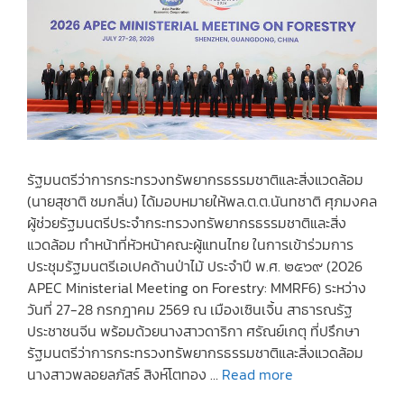
รัฐมนตรีว่าการกระทรวงทรัพยากรธรรมชาติและสิ่งแวดล้อม
(นายสุชาติ ชมกลิ่น) ได้มอบหมายให้พล.ต.ต.นันทชาติ ศุภมงคล
ผู้ช่วยรัฐมนตรีประจำกระทรวงทรัพยากรธรรมชาติและสิ่ง
แวดล้อม ทำหน้าที่หัวหน้าคณะผู้แทนไทย ในการเข้าร่วมการ
ประชุมรัฐมนตรีเอเปคด้านป่าไม้ ประจำปี พ.ศ. ๒๕๖๙ (2026
APEC Ministerial Meeting on Forestry: MMRF6) ระหว่าง
วันที่ 27-28 กรกฎาคม 2569 ณ เมืองเซินเจิ้น สาธารณรัฐ
ประชาชนจีน พร้อมด้วยนางสาวดาริกา ศรัณย์เกตุ ที่ปรึกษา
รัฐมนตรีว่าการกระทรวงทรัพยากรธรรมชาติและสิ่งแวดล้อม
นางสาวพลอยลภัสร์ สิงห์โตทอง …
Read more