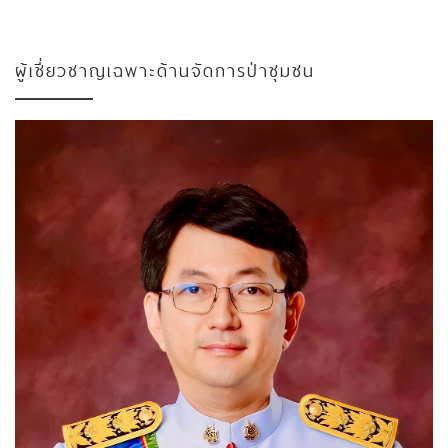
ผู้เชี่ยวชาญเฉพาะด้านจัดการป่าชุมชน