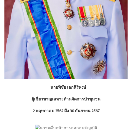
นายพิชัย เอกศิริพงษ์
ผู้เชี่ยวชาญเฉพาะด้านจัดการ
ป่าชุมชน
2 พฤษภาคม 2562 ถึง 30 กันยายน 2567