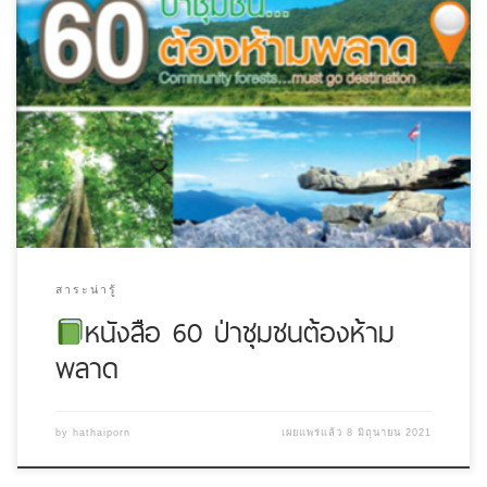
สาระน่ารู้
หนังสือ 60 ป่าชุมชนต้องห้าม
พลาด
by
hathaiporn
เผยแพร่แล้ว
8 มิถุนายน 2021