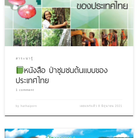
สาระน่ารู้
หนังสือ ป่าชุมชนต้นแบบของ
ประเทศไทย
1 comment
by
hathaiporn
เผยแพร่แล้ว
8 มิถุนายน 2021