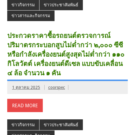
ข่าวกิจกรรม
ข่าวประชาสัมพันธ์
ข่าวสารและกิจกรรม
ประกวดราคาซื้อรถยนต์ตรวจการณ์
ปริมาตรกระบอกสูบไม่ต่ำกว่า ๒,๐๐๐ ซีซี
หรือกำลังเครื่องยนต์สูงสุดไม่ต่ำกว่า ๑๑๐
กิโลวัตต์ เครื่องยนต์ดีเซล แบบขับเคลื่อน
๔ ล้อ จำนวน ๑ คัน
1 ตุลาคม 2025
coorspec
READ MORE
ข่าวกิจกรรม
ข่าวประชาสัมพันธ์