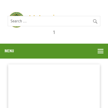
1
MENU