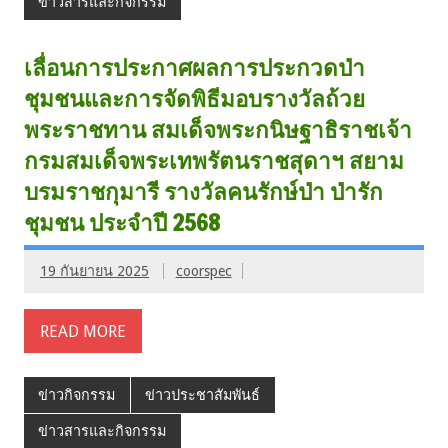
ข่าวสารและกิจกรรม
เลื่อนการประกาศผลการประกวดป่า
ชุมชนและการจัดพิธีมอบรางวัลถ้วย
พระราชทาน สมเด็จพระกนิษฐาธิราชเจ้า
กรมสมเด็จพระเทพรัตนราชสุดาฯ สยาม
บรมราชกุมารี รางวัลคนรักษ์ป่า ป่ารัก
ชุมชน ประจำปี 2568
19 กันยายน 2025
coorspec
READ MORE
ข่าวกิจกรรม
ข่าวประชาสัมพันธ์
ข่าวสารและกิจกรรม