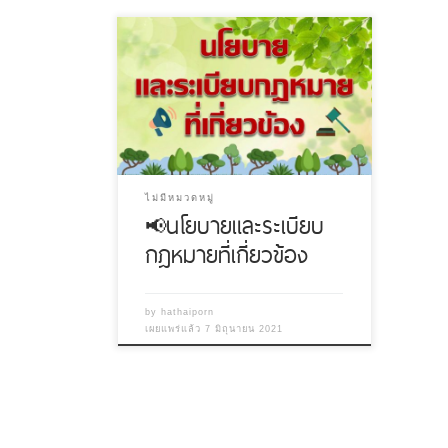
ไม่มีหมวดหมู่
📢นโยบายและระเบียบ
กฎหมายที่เกี่ยวข้อง
by
hathaiporn
เผยแพร่แล้ว
7 มิถุนายน 2021