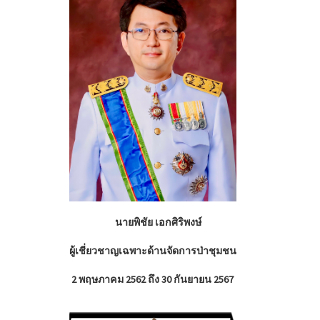
นายพิชัย เอกศิริพงษ์
ผู้เชี่ยวชาญเฉพาะด้านจัดการ
ป่าชุมชน
2 พฤษภาคม 2562 ถึง 30 กันยายน 2567