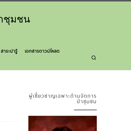
่าชุมชน
สาระน่ารู้
เอกสารดาวน์โหลด
Search
ผู้เชี่ยวชาญเฉพาะด้านจัดการ
ป่าชุมชน