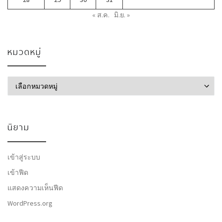
« ส.ค.
มิ.ย. »
หมวดหมู่
หมวดหมู่
นิยาม
เข้าสู่ระบบ
เข้าฟีด
แสดงความเห็นฟีด
WordPress.org