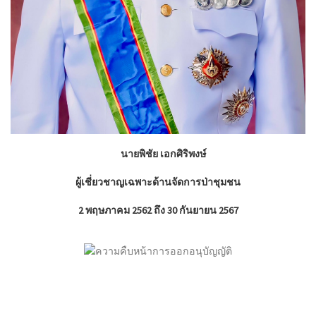
นายพิชัย เอกศิริพงษ์
ผู้เชี่ยวชาญเฉพาะด้านจัดการ
ป่าชุมชน
2 พฤษภาคม 2562 ถึง 30 กันยายน 2567