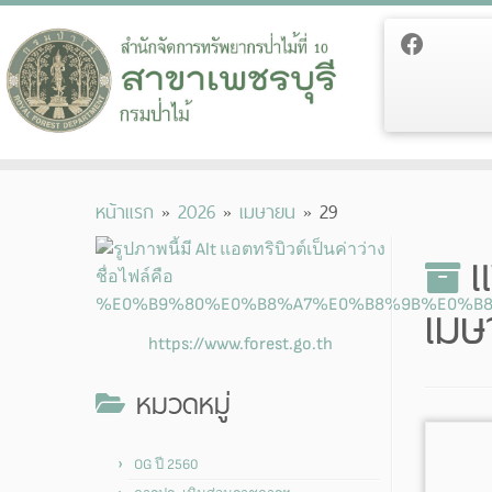
Skip
หน้าแรก
»
2026
»
เมษายน
»
29
to
content
แ
เมษ
https://www.forest.go.th
หมวดหมู่
OG ปี 2560