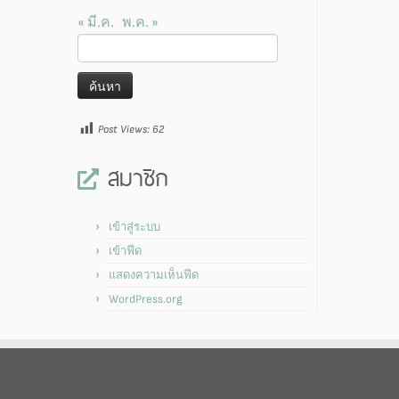
« มี.ค.
พ.ค. »
ค้นหา
สำหรับ:
Post Views:
62
สมาชิก
เข้าสู่ระบบ
เข้าฟีด
แสดงความเห็นฟีด
WordPress.org