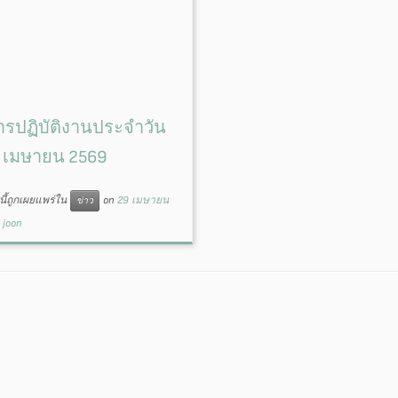
รปฏิบัติงานประจำวัน
28 เมษายน 2569
ี้ถูกเผยแพร่ใน
on
29 เมษายน
ข่าว
y
joon