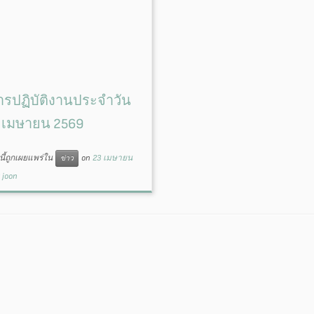
รปฏิบัติงานประจำวัน
22 เมษายน 2569
ี้ถูกเผยแพร่ใน
on
23 เมษายน
ข่าว
y
joon