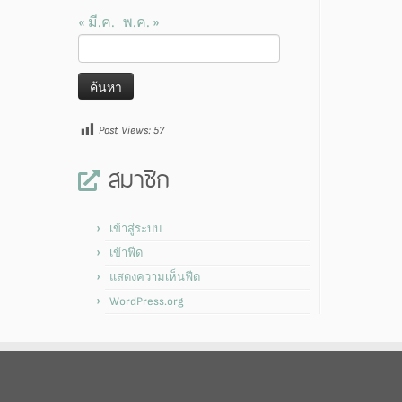
« มี.ค.
พ.ค. »
ค้นหา
สำหรับ:
Post Views:
57
สมาชิก
เข้าสู่ระบบ
เข้าฟีด
แสดงความเห็นฟีด
WordPress.org