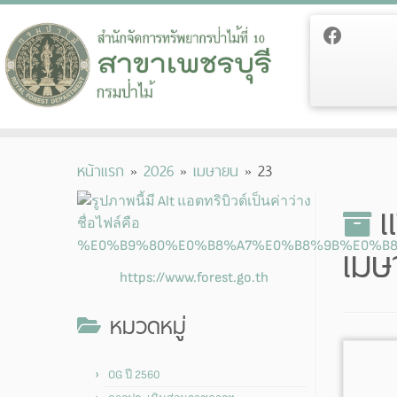
Skip
หน้าแรก
»
2026
»
เมษายน
»
23
to
content
แ
เมษ
https://www.forest.go.th
หมวดหมู่
OG ปี 2560