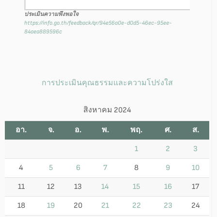
ประเมินความพึงพอใจ
https://info.go.th/feedback/qr/94e56a0e-d0d5-46ec-95ee-
84aea889596c
การประเมินคุณธรรมและความโปร่งใส
สิงหาคม 2024
อา.
จ.
อ.
พ.
พฤ.
ศ.
ส.
1
2
3
4
5
6
7
8
9
10
11
12
13
14
15
16
17
18
19
20
21
22
23
24