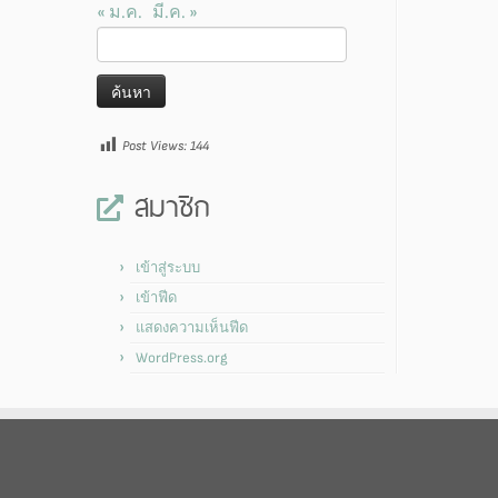
« ม.ค.
มี.ค. »
ค้นหา
สำหรับ:
Post Views:
144
สมาชิก
เข้าสู่ระบบ
เข้าฟีด
แสดงความเห็นฟีด
WordPress.org