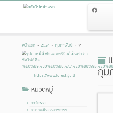
Skip
หน้าแรก
»
2024
»
กุมภาพันธ์
»
14
to
content
แ
กุม
https://www.forest.go.th
หมวดหมู่
OG ปี 2560
การประเมินส่วนราชการฯ