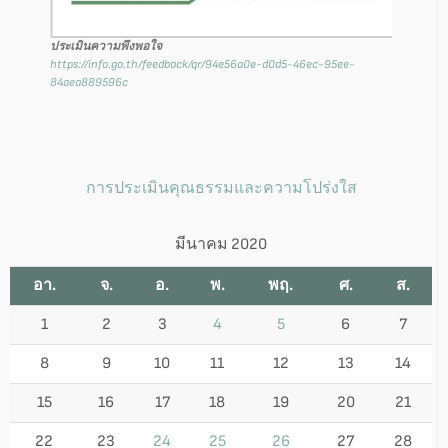
ประเมินความพึงพอใจ
https://info.go.th/feedback/qr/94e56a0e-d0d5-46ec-95ee-
84aea889596c
การประเมินคุณธรรมและความโปร่งใส
มีนาคม 2020
อา.
จ.
อ.
พ.
พฤ.
ศ.
ส.
1
2
3
4
5
6
7
8
9
10
11
12
13
14
15
16
17
18
19
20
21
22
23
24
25
26
27
28