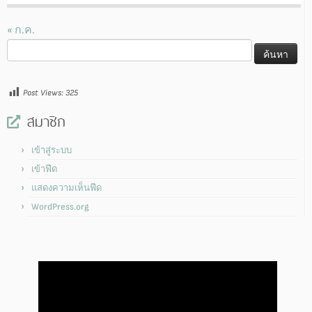
« ก.ค.
ค้นหา
สำหรับ:
Post Views:
325
สมาชิก
เข้าสู่ระบบ
เข้าฟีด
แสดงความเห็นฟีด
WordPress.org