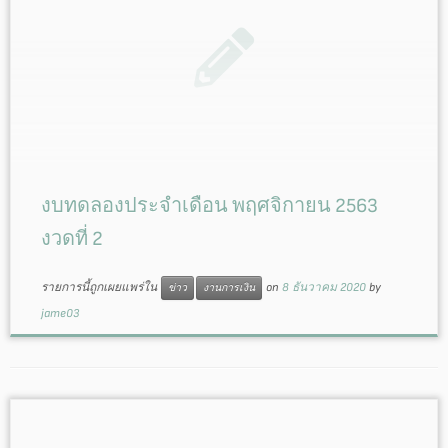
งบทดลองประจำเดือน พฤศจิกายน 2563
งวดที่ 2
รายการนี้ถูกเผยแพร่ใน
on
8 ธันวาคม 2020
by
ข่าว
งานการเงิน
jame03