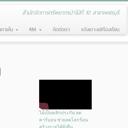
สำนักจัดการทรัพยากรป่าไม้ที่ 10 สาขาเพชรบุรี
านภายใน
KM.
ติดต่อเรา
แจ้งเบาะแส/ร้องเรียน
1
ไม้เป็นหลักประกัน ลด
คาร์บอน ช่วยลดโลกร้อน
สร้างรายได้ยั่งยืน