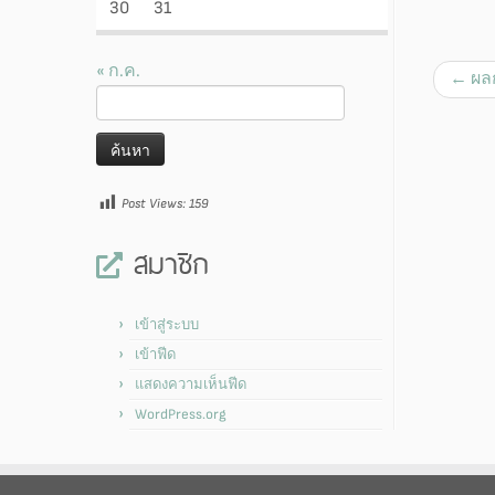
30
31
« ก.ค.
←
ผลก
ค้นหา
สำหรับ:
Post Views:
159
สมาชิก
เข้าสู่ระบบ
เข้าฟีด
แสดงความเห็นฟีด
WordPress.org