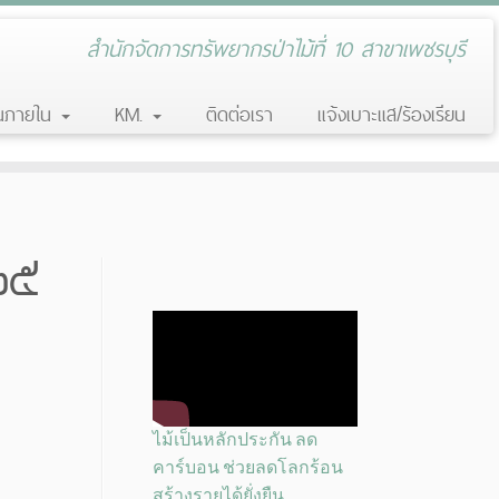
สำนักจัดการทรัพยากรป่าไม้ที่ 10 สาขาเพชรบุรี
านภายใน
KM.
ติดต่อเรา
แจ้งเบาะแส/ร้องเรียน
 ๒๕
ไม้เป็นหลักประกัน ลด
คาร์บอน ช่วยลดโลกร้อน
สร้างรายได้ยั่งยืน