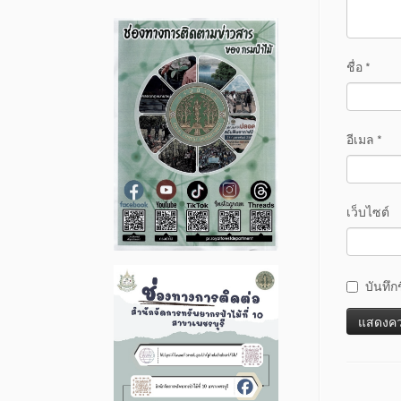
ชื่อ
*
อีเมล
*
เว็บไซต์
บันทึก