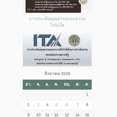
การประเมินคุณธรรมและความ
โปร่งใส
สิงหาคม 2026
อา.
จ.
อ.
พ.
พฤ.
ศ.
ส.
1
2
3
4
5
6
7
8
9
10
11
12
13
14
15