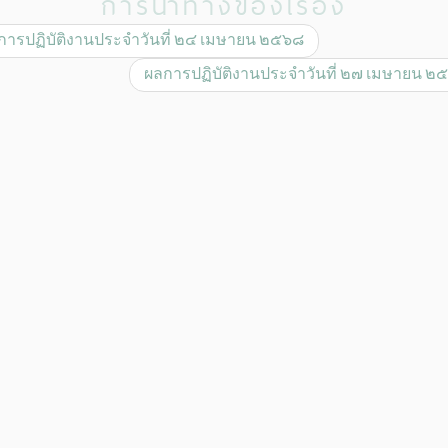
การนำทางของเรื่อง
ารปฏิบัติงานประจำวันที่ ๒๔ เมษายน ๒๕๖๘
ผลการปฏิบัติงานประจำวันที่ ๒๗ เมษายน 