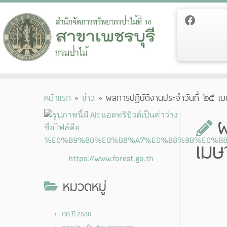
Skip
หน้าแรก
»
ข่าว
»
ผลการปฏิบัติงานประจำวันที่ ๒๕
to
content
ผ
เม
https://www.forest.go.th
หมวดหมู่
OG ปี 2560