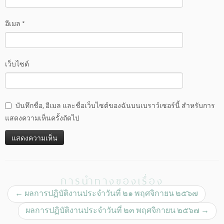
อีเมล
*
เว็บไซต์
บันทึกชื่อ, อีเมล และชื่อเว็บไซต์ของฉันบนเบราว์เซอร์นี้ สำหรับการ
แสดงความเห็นครั้งถัดไป
การนำทางของเรื่อง
←
ผลการปฏิบัติงานประจำวันที่ ๒๑ พฤศจิกายน ๒๕๖๗
ผลการปฏิบัติงานประจำวันที่ ๒๓ พฤศจิกายน ๒๕๖๗
→