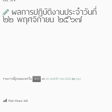
ผลการปฏิบัติงานประจำวันที่
๒๒ พฤศจิกายน ๒๕๖๗
รายการนี้ถูกเผยแพร่ใน
on
24 พฤศจิกายน 2024
by
joon
ข่าว
Post Views:
145