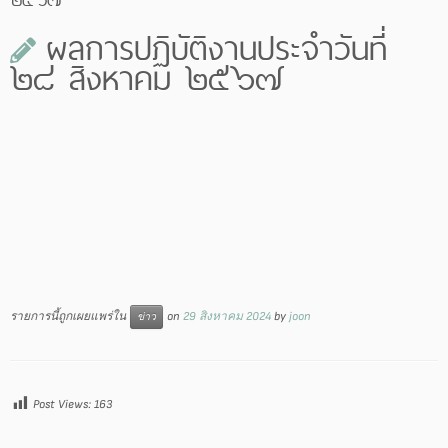
ผลการปฏิบัติงานประจำวันที่
๒๘ สิงหาคม ๒๕๖๗
รายการนี้ถูกเผยแพร่ใน
on
29 สิงหาคม 2024
by
joon
ข่าว
Post Views:
163