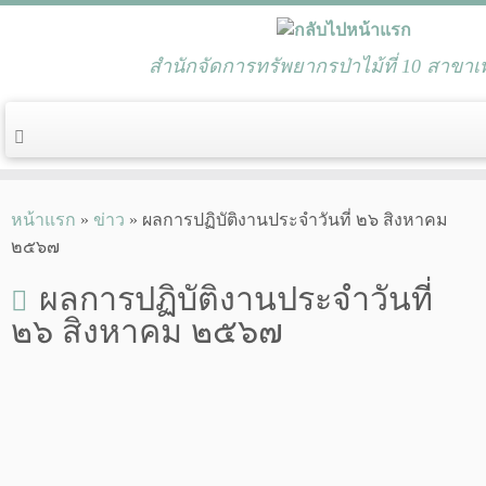
สำนักจัดการทรัพยากรป่าไม้ที่ 10 สาขาเพ
Skip
to
หน้าแรก
»
ข่าว
»
ผลการปฏิบัติงานประจำวันที่ ๒๖ สิงหาคม
content
๒๕๖๗
ผลการปฏิบัติงานประจำวันที่
๒๖ สิงหาคม ๒๕๖๗