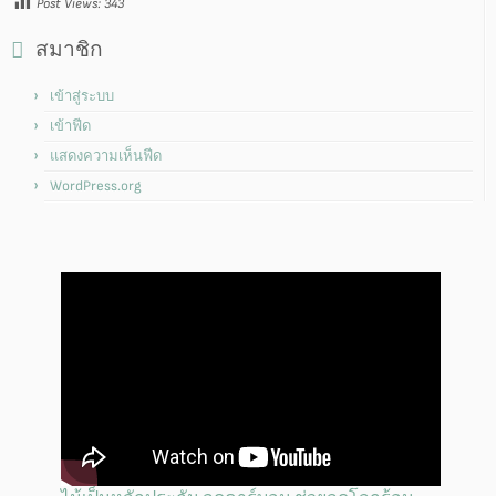
Post Views:
343
สมาชิก
เข้าสู่ระบบ
เข้าฟีด
แสดงความเห็นฟีด
WordPress.org