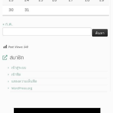
23
24
25
26
27
28
29
30
31
« ก.ค.
ค้นหา
สำหรับ:
Post Views:
149
สมาชิก
เข้าสู่ระบบ
เข้าฟีด
แสดงความเห็นฟีด
WordPress.org