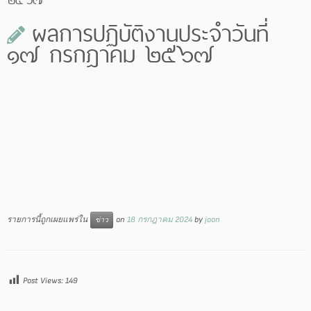
ผลการปฏิบัติงานประจำวันที่
๑๗ กรกฎาคม ๒๕๖๗
รายการนี้ถูกเผยแพร่ใน
on
18 กรกฎาคม 2024
by
joon
ข่าว
Post Views:
149