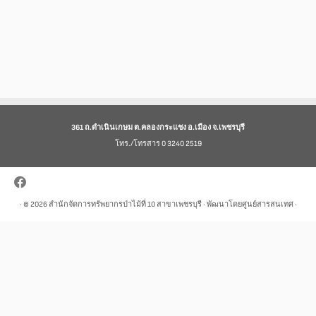
361 ถ.ดำเนินเกษม ต.คลองกระแชง อ.เมือง จ.เพชรบุรี
โทร./โทรสาร 0 3240 2519
· © 2026
สำนักจัดการทรัพยากรป่าไม้ที่ 10 สาขาเพชรบุรี
· พัฒนาโดยศูนย์สารสนเทศ ·