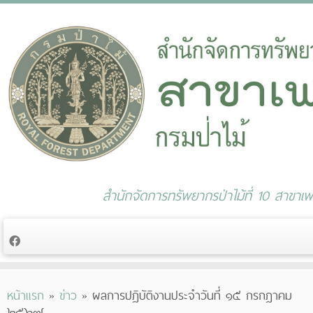
สำนักจัดการทรัพยากรป่าไม้ที่ 10 สาขาเพช
Skip
หน้าแรก
»
ข่าว
»
ผลการปฏิบัติงานประจำวันที่ ๑๕ กรกฎาคม
to
๒๕๖๗
content