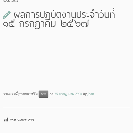
ผลการปฏิบัติงานประจำวันที่
๑๕ กรกฎาคม ๒๕๖๗
รายการนี้ถูกเผยแพร่ใน
on
16 กรกฎาคม 2024
by
joon
ข่าว
Post Views:
208