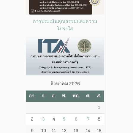
การประเมินคุณธรรมและความ
โปร่งใส
สิงหาคม 2026
อา.
จ.
อ.
พ.
พฤ.
ศ.
ส.
1
2
3
4
5
6
7
8
9
10
11
12
13
14
15