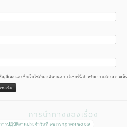
ชื่อ, อีเมล และชื่อเว็บไซต์ของฉันบนเบราว์เซอร์นี้ สำหรับการแสดงความเห็น
การนำทางของเรื่อง
ารปฏิบัติงานประจำวันที่ ๑๒ กรกฎาคม ๒๕๖๗