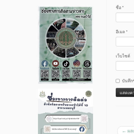
ชื่อ
*
อีเมล
*
เว็บไซต์
บันทึก
←
ผลก