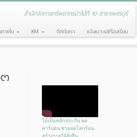
สำนักจัดการทรัพยากรป่าไม้ที่ 10 สาขาเพชรบุรี
านภายใน
KM.
ติดต่อเรา
แจ้งเบาะแส/ร้องเรียน
๑๓
ไม้เป็นหลักประกัน ลด
คาร์บอน ช่วยลดโลกร้อน
สร้างรายได้ยั่งยืน