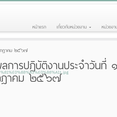
หน้าแรก
เกี่ยวกับหน่วยงาน
หน่วยง
 กรกฎาคม ๒๕๖๗
ลการปฏิบัติงานประจำวันที่ 
กฎาคม ๒๕๖๗