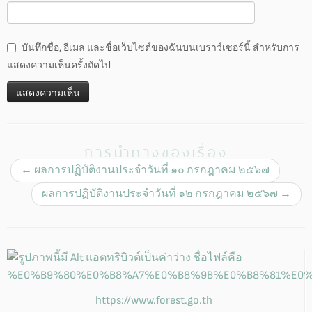
บันทึกชื่อ, อีเมล และชื่อเว็บไซต์ของฉันบนเบราว์เซอร์นี้ สำหรับการ
แสดงความเห็นครั้งถัดไป
การนำทางของเรื่อง
←
ผลการปฏิบัติงานประจำวันที่ ๑๐ กรกฎาคม ๒๕๖๗
ผลการปฏิบัติงานประจำวันที่ ๑๒ กรกฎาคม ๒๕๖๗
→
https://www.forest.go.th