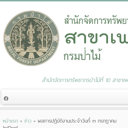
สำนักจัดการทรัพยากรป่าไม้ที่ 10 สาขาเพช
Skip
หน้าแรก
»
ข่าว
»
ผลการปฏิบัติงานประจำวันที่ ๓ กรกฎาคม
to
๒๕๖๗
content