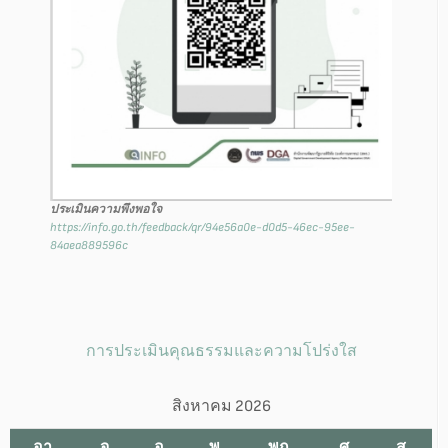
ประเมินความพึงพอใจ
https://info.go.th/feedback/qr/94e56a0e-d0d5-46ec-95ee-
84aea889596c
การประเมินคุณธรรมและความโปร่งใส
สิงหาคม 2026
อา.
จ.
อ.
พ.
พฤ.
ศ.
ส.