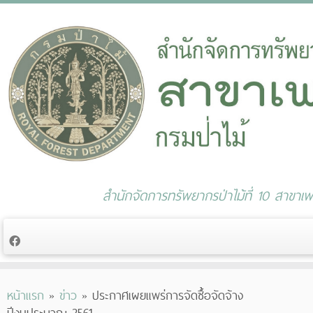
สำนักจัดการทรัพยากรป่าไม้ที่ 10 สาขาเพช
Skip
หน้าแรก
»
ข่าว
»
ประกาศเผยแพร่การจัดซื้อจัดจ้าง
to
ปีงบประมาณ 2561
content