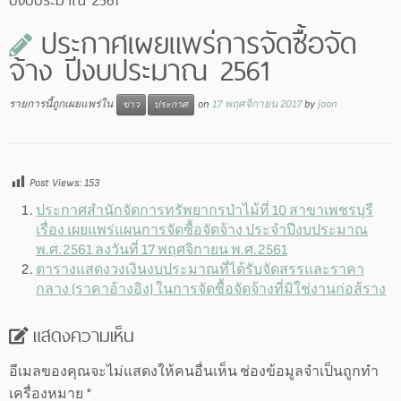
ประกาศเผยแพร่การจัดซื้อจัด
จ้าง ปีงบประมาณ 2561
รายการนี้ถูกเผยแพร่ใน
on
17 พฤศจิกายน 2017
by
joon
ข่าว
ประกาศ
Post Views:
153
ประกาศสำนักจัดการทรัพยากรป่าไม้ที่ 10 สาขาเพชรบุรี
เรื่อง เผยแพร่แผนการจัดซื้อจัดจ้าง ประจำปีงบประมาณ
พ.ศ.2561 ลงวันที่ 17 พฤศจิกายน พ.ศ.2561
ตารางแสดงวงเงินงบประมาณที่ได้รับจัดสรรและราคา
กลาง (ราคาอ้างอิง) ในการจัดซื้อจัดจ้างที่มิใช่งานก่อส้ราง
แสดงความเห็น
อีเมลของคุณจะไม่แสดงให้คนอื่นเห็น
ช่องข้อมูลจำเป็นถูกทำ
เครื่องหมาย
*