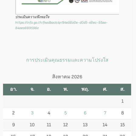
ประเมินความพึงพอใจ
https://info.go.th/feedback/qr/94e56a0e-d0d5-46ec-95ee-
84aea889596c
การประเมินคุณธรรมและความโปร่งใส
สิงหาคม 2026
อา.
จ.
อ.
พ.
พฤ.
ศ.
ส.
1
2
3
4
5
6
7
8
9
10
11
12
13
14
15