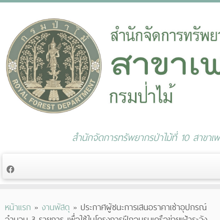
สำนักจัดการทรัพยากรป่าไม้ที่ 10 สาขาเพช
Skip
หน้าแรก
»
งานพัสดุ
»
ประกาศผู้ชนะการเสนอราคาเช่าอุปกรณ์
to
จำนวน 3 รายการ เพื่อใช้ในโครงการฝึกอบรมเครือข่ายเฝ้าระวัง
content