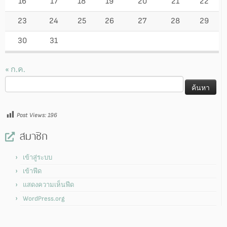
16
17
18
19
20
21
22
23
24
25
26
27
28
29
30
31
« ก.ค.
ค้นหา
สำหรับ:
Post Views:
196
สมาชิก
เข้าสู่ระบบ
เข้าฟีด
แสดงความเห็นฟีด
WordPress.org