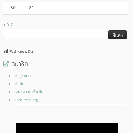
30
31
« ก.ค.
ค้นหา
สำหรับ:
Post Views:
242
สมาชิก
เข้าสู่ระบบ
เข้าฟีด
แสดงความเห็นฟีด
WordPress.org