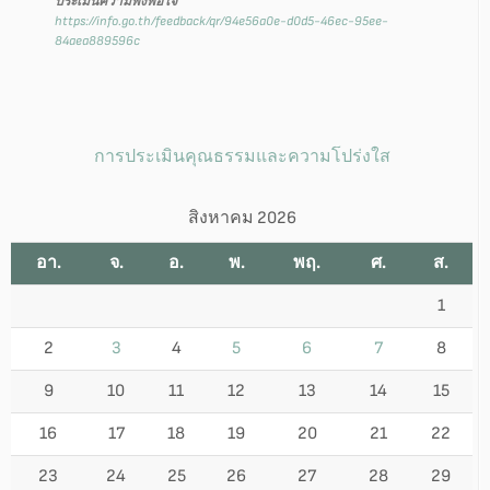
ประเมินความพึงพอใจ
https://info.go.th/feedback/qr/94e56a0e-d0d5-46ec-95ee-
84aea889596c
การประเมินคุณธรรมและความโปร่งใส
สิงหาคม 2026
อา.
จ.
อ.
พ.
พฤ.
ศ.
ส.
1
2
3
4
5
6
7
8
9
10
11
12
13
14
15
16
17
18
19
20
21
22
23
24
25
26
27
28
29