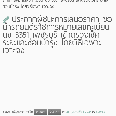
ซ่อมบำรุง โดยวิธีเฉพาะเจาะจง
ประกาศผู้ชนะการเสนอราคา ขอ
นำรถยนต์ราชการหมายเลขทะเบียน
นข 3351 เพชรบุรี เข้าตรวจเช็ค
ระยะและซ่อมบำรุง โดยวิธีเฉพาะ
เจาะจง
รายการนี้ถูกเผยแพร่ใน
on
28 กุมภาพันธ์ 2024
by
kampu
งานพัสดุ
ประกาศ