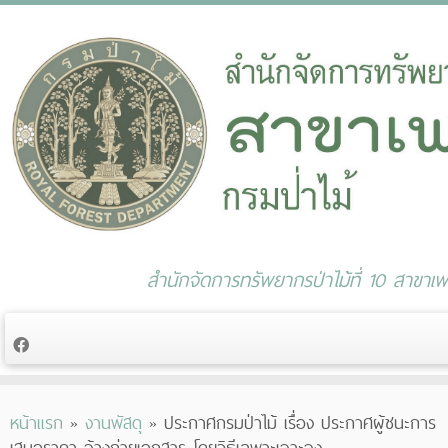
สำนักจัดการทรัพยากรป่าไม้ที่ 10 สาขาเพช
Skip
หน้าแรก
»
งานพัสดุ
»
ประกาศกรมป่าไม้ เรื่อง ประกาศผู้ชนะการ
to
เสนอราคา จ้างถ่ายเอกสาร โดยวิธีเฉพาะเจาะจง
content