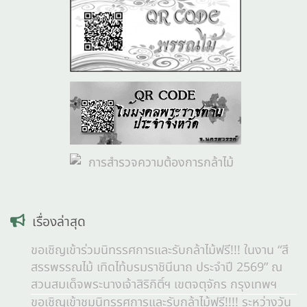
เรื่องล่าสุด
ขอเชิญเข้าร่วมนิทรรศการและรับกล้าไม้ฟรี!!! ในงาน “สี
สรรพรรณไม้ เทิดไท้บรมราชินีนาถ ประจำปี 2569” ณ
สวนสมเด็จพระนางเจ้าสิริกิติ์ฯ เขตจตุจักร กรุงเทพฯ
ขอเชิญเข้าชมนิทรรศการและรับกล้าไม้ฟรี!!!! ระหว่างวัน