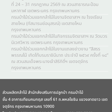
ที่ 24 – 31 กรกฎาคม 2569 ณ สวนสาธารณะป้อม
มหากาฬ เขตพระนคร กรุงเทพมหานคร
กรมป่าไม้ร่วมแจกกล้าไม้ในงานจิตอาสาฯ ณ โรงเรียน
สายไหม (ทัสนารมย์อนุสรณ์) เขตสายไหม
กรุงเทพมหานคร
กรมป่าไม้ร่วมแจกกล้าไม้ในกิจกรรมจิตอาสาฯ ณ วัดบวร
นิเวศวิหาร เขตพระนคร กรุงเทพมหานคร
กรมป่าไม้ร่วมแจกกล้าไม้ในงานแถลงข่าวงาน “สีสรร
พรรณไม้ เทิดไท้บรมราชินีนาถ ประจำปี ๒๕๖๙ ครั้งที่ ๑๘”
ณ สวนสมเด็จพระนางเจ้าสิริกิติ์ฯ เขตจตุจักร
กรุงเทพมหานคร
ส่วนผลิตกล้าไม้ สำนักส่งเสริมการปลูกป่า กรมป่าไม้
ชั้น 4 อาคารเทียมคมกฤส เลขที่ 61 ถ.พหลโยธิน แขวงลาดยาว เขต
จตุจักร กรุงเทพมหานคร 10900