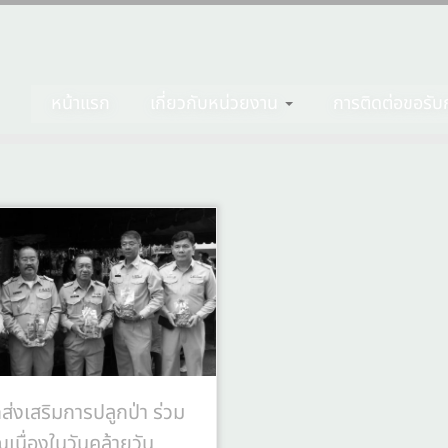
หน้าแรก
เกี่ยวกับหน่วยงาน
การติดต่อขอรับก
ส่งเสริมการปลูกป่า ร่วม
เนื่องในวันคล้ายวัน