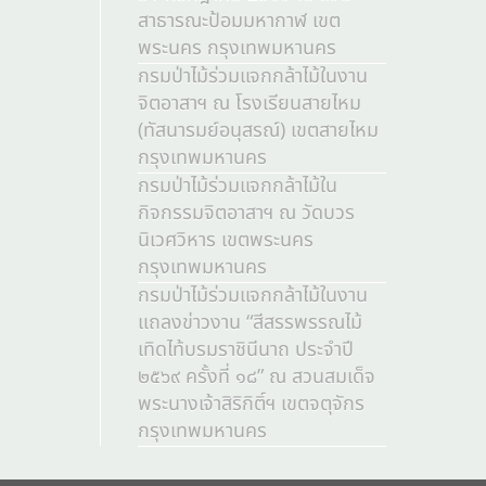
สาธารณะป้อมมหากาฬ เขต
พระนคร กรุงเทพมหานคร
กรมป่าไม้ร่วมแจกกล้าไม้ในงาน
จิตอาสาฯ ณ โรงเรียนสายไหม
(ทัสนารมย์อนุสรณ์) เขตสายไหม
กรุงเทพมหานคร
กรมป่าไม้ร่วมแจกกล้าไม้ใน
กิจกรรมจิตอาสาฯ ณ วัดบวร
นิเวศวิหาร เขตพระนคร
กรุงเทพมหานคร
กรมป่าไม้ร่วมแจกกล้าไม้ในงาน
แถลงข่าวงาน “สีสรรพรรณไม้
เทิดไท้บรมราชินีนาถ ประจำปี
๒๕๖๙ ครั้งที่ ๑๘” ณ สวนสมเด็จ
พระนางเจ้าสิริกิติ์ฯ เขตจตุจักร
กรุงเทพมหานคร