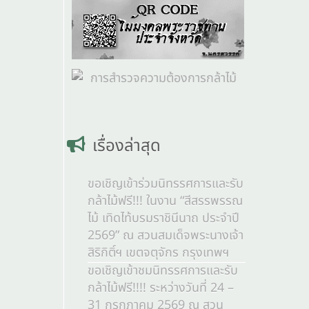
เรื่องล่าสุด
ขอเชิญเข้าร่วมนิทรรศการและรับ
กล้าไม้ฟรี!!! ในงาน “สีสรรพรรณ
ไม้ เทิดไท้บรมราชินีนาถ ประจำปี
2569” ณ สวนสมเด็จพระนางเจ้า
สิริกิติ์ฯ เขตจตุจักร กรุงเทพฯ
ขอเชิญเข้าชมนิทรรศการและรับ
กล้าไม้ฟรี!!!! ระหว่างวันที่ 24 –
31 กรกฎาคม 2569 ณ สวน