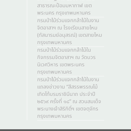
สาธารณะป้อมมหากาฬ เขต
พระนคร กรุงเทพมหานคร
กรมป่าไม้ร่วมแจกกล้าไม้ในงาน
จิตอาสาฯ ณ โรงเรียนสายไหม
(ทัสนารมย์อนุสรณ์) เขตสายไหม
กรุงเทพมหานคร
กรมป่าไม้ร่วมแจกกล้าไม้ใน
กิจกรรมจิตอาสาฯ ณ วัดบวร
นิเวศวิหาร เขตพระนคร
กรุงเทพมหานคร
กรมป่าไม้ร่วมแจกกล้าไม้ในงาน
แถลงข่าวงาน “สีสรรพรรณไม้
เทิดไท้บรมราชินีนาถ ประจำปี
๒๕๖๙ ครั้งที่ ๑๘” ณ สวนสมเด็จ
พระนางเจ้าสิริกิติ์ฯ เขตจตุจักร
กรุงเทพมหานคร