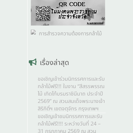
เรื่องล่าสุด
ขอเชิญเข้าร่วมนิทรรศการและรับ
กล้าไม้ฟรี!!! ในงาน “สีสรรพรรณ
ไม้ เทิดไท้บรมราชินีนาถ ประจำปี
2569” ณ สวนสมเด็จพระนางเจ้า
สิริกิติ์ฯ เขตจตุจักร กรุงเทพฯ
ขอเชิญเข้าชมนิทรรศการและรับ
กล้าไม้ฟรี!!!! ระหว่างวันที่ 24 –
31 กรกฎาคม 2569 ณ สวน