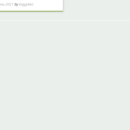
าคม 2021
by
biggykko