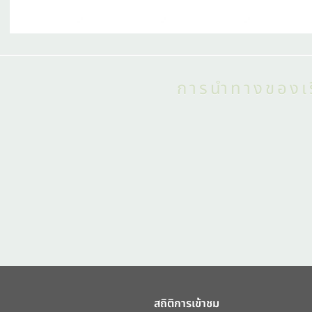
การนำทางของเร
สถิติการเข้าชม