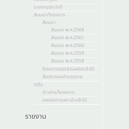
รายงานประจำปี
สัมมนา/โครงการ
สัมมนา
สัมมนา พ.ศ.2568
สัมมนา พ.ศ.2561
สัมมนา พ.ศ.2560
สัมมนา พ.ศ.2559
สัมมนา พ.ศ.2558
โครงการของส่วนผลิตกล้าไม้
สื่อประกอบคำบรรยาย
วิดีโอ
ข่าวสาร/โครงการ
เทคนิคการเพาะชำกล้าไม้
รายงาน