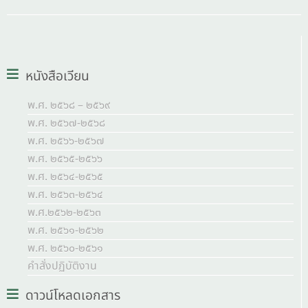
หนังสือเวียน
พ.ศ. ๒๕๖๘ – ๒๕๖๙
พ.ศ. ๒๕๖๗-๒๕๖๘
พ.ศ. ๒๕๖๖-๒๕๖๗
พ.ศ. ๒๕๖๕-๒๕๖๖
พ.ศ. ๒๕๖๔-๒๕๖๕
พ.ศ. ๒๕๖๓-๒๕๖๔
พ.ศ.๒๕๖๒-๒๕๖๓
พ.ศ. ๒๕๖๑-๒๕๖๒
พ.ศ. ๒๕๖๐-๒๕๖๑
คำสั่งปฏิบัติงาน
ดาวน์โหลดเอกสาร