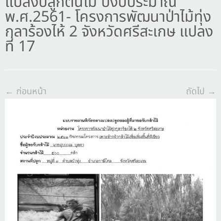
แปลงปลูกต้นไม้ ปีงบประมาณ
พ.ศ.2561- โครงการพัฒนาป่าไม้ทุ่ง
กุลาร้องไห้ 2 จังหวัดศรีสะเกษ แปลง
ที่ 17
← ก่อนหน้า
ถัดไป →