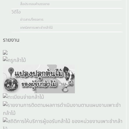
สื่อประกอบคำบรรยาย
วิดีโอ
ข่าวสาร/โครงการ
เทคนิคการเพาะชำกล้าไม้
รายงาน