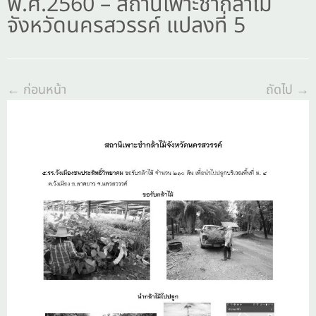
พ.ศ.2560 – สถานีเพาะชำกล้าไม้
จังหวัดนครสวรรค์ แปลงที่ 5
← ก่อนหน้า
ถัดไป →