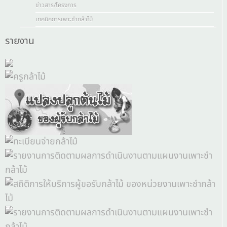
ข่าวสาร/โครงการ
เทคนิคการเพาะชำกล้าไม้
รายงาน