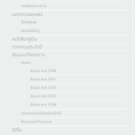
แบบฟอร์มรายงาน
เอกสารเผยแพร่
สื่อสิ่งพิมพ์
พรรณไม้น่ารู้
หนังสือ/คู่มือ
รายงานประจำปี
สัมมนา/โครงการ
สัมมนา
สัมมนา พ.ศ.2568
สัมมนา พ.ศ.2561
สัมมนา พ.ศ.2560
สัมมนา พ.ศ.2559
สัมมนา พ.ศ.2558
โครงการของส่วนผลิตกล้าไม้
สื่อประกอบคำบรรยาย
วิดีโอ