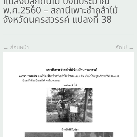
แปลงปลูกต้นไม้ ปีงบประมาณ
พ.ศ.2560 – สถานีเพาะชำกล้าไม้
จังหวัดนครสวรรค์ แปลงที่ 38
← ก่อนหน้า
ถัดไป →