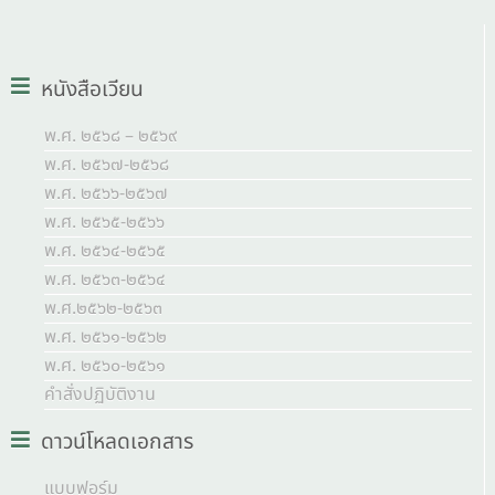
หนังสือเวียน
พ.ศ. ๒๕๖๘ – ๒๕๖๙
พ.ศ. ๒๕๖๗-๒๕๖๘
พ.ศ. ๒๕๖๖-๒๕๖๗
พ.ศ. ๒๕๖๕-๒๕๖๖
พ.ศ. ๒๕๖๔-๒๕๖๕
พ.ศ. ๒๕๖๓-๒๕๖๔
พ.ศ.๒๕๖๒-๒๕๖๓
พ.ศ. ๒๕๖๑-๒๕๖๒
พ.ศ. ๒๕๖๐-๒๕๖๑
คำสั่งปฏิบัติงาน
ดาวน์โหลดเอกสาร
แบบฟอร์ม