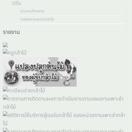
วิดีโอ
ข่าวสาร/โครงการ
เทคนิคการเพาะชำกล้าไม้
รายงาน