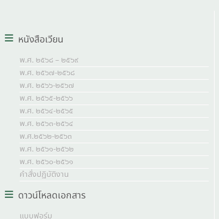
หนังสือเวียน
พ.ศ. ๒๕๖๘ – ๒๕๖๙
พ.ศ. ๒๕๖๗-๒๕๖๘
พ.ศ. ๒๕๖๖-๒๕๖๗
พ.ศ. ๒๕๖๕-๒๕๖๖
พ.ศ. ๒๕๖๔-๒๕๖๕
พ.ศ. ๒๕๖๓-๒๕๖๔
พ.ศ.๒๕๖๒-๒๕๖๓
พ.ศ. ๒๕๖๑-๒๕๖๒
พ.ศ. ๒๕๖๐-๒๕๖๑
คำสั่งปฏิบัติงาน
ดาวน์โหลดเอกสาร
แบบฟอร์ม