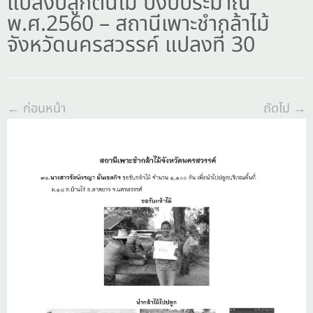
แปลงปลูกต้นไม้ ปีงบประมาณ
พ.ศ.2560 – สถานีเพาะชำกล้าไม้
จังหวัดนครสวรรค์ แปลงที่ 30
← ก่อนหน้า
ถัดไป →