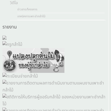
วิดีโอ
ข่าวสาร/โครงการ
เทคนิคการเพาะชำกล้าไม้
รายงาน