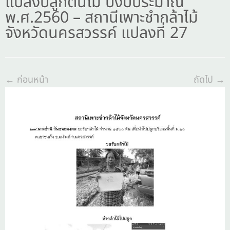
แปลงปลูกต้นไม้ ปีงบประมาณ
พ.ศ.2560 – สถานีเพาะชำกล้าไม้
จังหวัดนครสวรรค์ แปลงที่ 27
← ก่อนหน้า
ถัดไป →