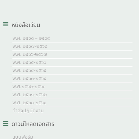
หนังสือเวียน
พ.ศ. ๒๕๖๘ – ๒๕๖๙
พ.ศ. ๒๕๖๗-๒๕๖๘
พ.ศ. ๒๕๖๖-๒๕๖๗
พ.ศ. ๒๕๖๕-๒๕๖๖
พ.ศ. ๒๕๖๔-๒๕๖๕
พ.ศ. ๒๕๖๓-๒๕๖๔
พ.ศ.๒๕๖๒-๒๕๖๓
พ.ศ. ๒๕๖๑-๒๕๖๒
พ.ศ. ๒๕๖๐-๒๕๖๑
คำสั่งปฏิบัติงาน
ดาวน์โหลดเอกสาร
แบบฟอร์ม