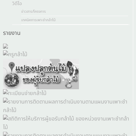
วิดีโอ
ข่าวสาร/โครงการ
เทคนิคการเพาะชำกล้าไม้
รายงาน