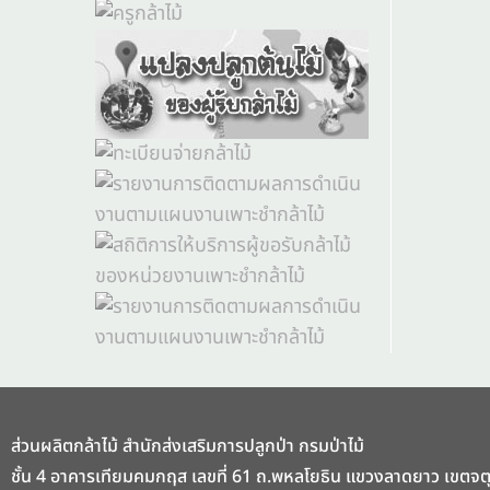
ส่วนผลิตกล้าไม้ สำนักส่งเสริมการปลูกป่า กรมป่าไม้
ชั้น 4 อาคารเทียมคมกฤส เลขที่ 61 ถ.พหลโยธิน แขวงลาดยาว เขตจ