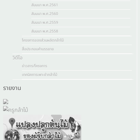
สัมมนา พ.ศ.2561
สัมมนา พ.ศ.2560
สัมมนา พ.ศ.2559
สัมมนา พ.ศ.2558
โครงการของส่วนผลิตกล้าไม้
สื่อประกอบคำบรรยาย
วิดีโอ
ข่าวสาร/โครงการ
เทคนิคการเพาะชำกล้าไม้
รายงาน