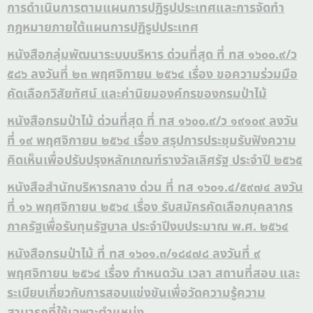
การดำเนินการตามแผนการปฏิรูปประเทศและการจัดทำ
กฎหมายภายใต้แผนการปฏิรูปประเทศ
หนังสือกลุ่มพัฒนาระบบบริหาร ด่วนที่สุด ที่ ทส ๑๖๐๐.๙/ว
๕๘๖ ลงวันที่ ๒๓ พฤศจิกายน ๒๕๖๔ เรื่อง ขอความร่วมมือ
คัดเลือกวิสัยทัศน์ และค่านิยมองค์กรของกรมป่าไม้
หนังสือกรมป่าไม้ ด่วนที่สุด ที่ ทส ๑๖๐๐.๙/ว ๑๙๑๐๙ ลงวัน
ที่ ๑๙ พฤศจิกายน ๒๕๖๔ เรื่อง สรุปการประชุมรับฟังความ
คิดเห็นเพื่อปรับปรุงหลักเกณฑ์รางวัลเลิศรัฐ ประจำปี ๒๕๖๕
หนังสือสำนักบริหารกลาง ด่วน ที่ ทส ๑๖๐๑.๔/๕๙๗๔ ลงวัน
ที่ ๑๖ พฤศจิกายน ๒๕๖๔ เรื่อง รับสมัครคัดเลือกบุคลากร
ภาครัฐเพื่อรับทุนรัฐบาล ประจำปีงบประมาณ พ.ศ. ๒๕๖๔
หนังสือกรมป่าไม้ ที่ ทส ๑๖๐๑.๓/๑๘๔๗๘ ลงวันที่ ๙
พฤศจิกายน ๒๕๖๔ เรื่อง กำหนดวัน เวลา สถานที่สอบ และ
ระเบียบเกี่ยวกับการสอบแข่งขันเพื่อวัดความรู้ความ
สามารถที่ใช้เฉพาะตำแหน่ง