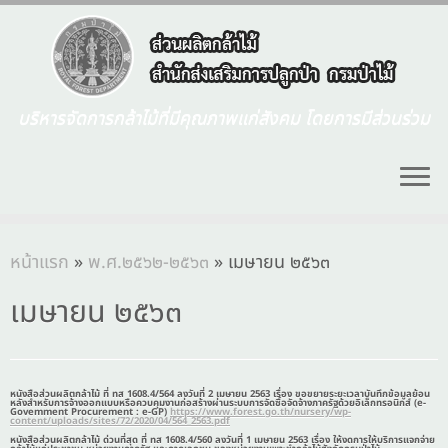
บริหารจัดการกล้าไม้ที่มีคุณภาพแก่สังคม โดยการมีส่วนร่วม
หน้าแรก
»
พ.ศ.๒๕๖๒-๒๕๖๓
»
เมษายน ๒๕๖๓
เมษายน ๒๕๖๓
หนังสือส่วนผลิตกล้าไม้ ที่ ทส 1608.4/564 ลงวันที่ 2 เมษายน 2563 เรื่อง ขอขยายระยะเวลาบันทึกข้อมูลย้อน
หลังสำหรับการจ้างออกแบบหรือควบคุมงานก่อสร้างผ่านระบบการจัดซื้อจัดจ้างภาครัฐด้วยอิเล็กทรอนิกส์ (e-
Govemment Procurement : e-GP)
https://www.forest.go.th/nursery/wp-
content/uploads/sites/72/2020/04/564_2563.pdf
หนังสือส่วนผลิตกล้าไม้ ด่วนที่สุด ที่ ทส 1608.4/560 ลงวันที่ 1 เมษายน 2563 เรื่อง ให้งดการให้บริการแจกจ่าย