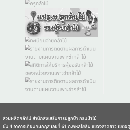
ส่วนผลิตกล้าไม้ สำนักส่งเสริมการปลูกป่า กรมป่าไม้
ชั้น 4 อาคารเทียมคมกฤส เลขที่ 61 ถ.พหลโยธิน แขวงลาดยาว เขตจ