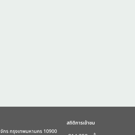
สถิติการเข้าชม
ตุจักร กรุงเทพมหานคร 10900