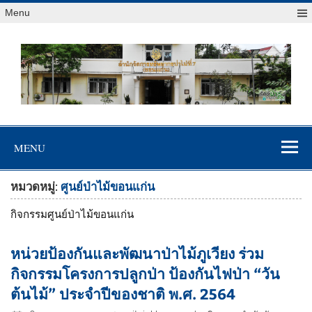
Menu
สจป.ที่ 7
Forest Resource Management Office No.7 (Khonkaen)
(ขอนแก่น)
MENU
หมวดหมู่:
ศูนย์ป่าไม้ขอนแก่น
กิจกรรมศูนย์ป่าไม้ขอนแก่น
หน่วยป้องกันและพัฒนาป่าไม้ภูเวียง ร่วม
กิจกรรมโครงการปลูกป่า ป้องกันไฟป่า “วัน
ต้นไม้” ประจำปีของชาติ พ.ศ. 2564