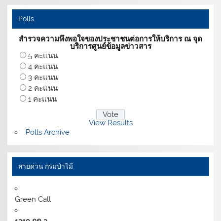
Polls
สำรวจความพึงพอใจของประชาชนต่อการให้บริการ ณ จุด
บริการศูนย์ข้อมูลข่าวสาร
5 คะแนน
4 คะแนน
3 คะแนน
2 คะแนน
1 คะแนน
View Results
Polls Archive
สายด่วน กรมป่าไม้
Green Call