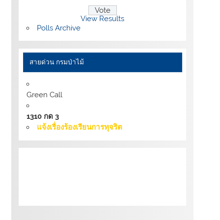
View Results
Polls Archive
สายด่วน กรมป่าไม้
Green Call
1310 กด 3
แจ้งเรื่องร้องเรียนการทุจริต
เงื่อนไขการให้บริการเว็บไซต์:
นโยบายการ
รักษามั่นคงปลอดภัยเว็บไซต์ |
นโยบายเว็บไซต์
ของกรมป่าไม้ |
นโยบายการคุ้มครองข้อมูลส่วน
บุคคล