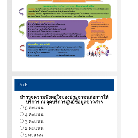
Polls
สำรวจความพึงพอใจของประชาชนต่อการให้
บริการ ณ จุดบริการศูนย์ข้อมูลข่าวสาร
5 คะแนน
4 คะแนน
3 คะแนน
2 คะแนน
1 คะแนน