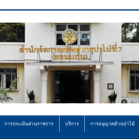
ce No.7 (Khonkaen)
การประเมินส่วนราชการ
บริการ
การอนุญาตด้านป่าไม้