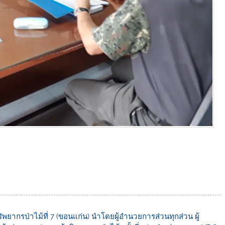
ัพยากรป่าไม้ที่ 7 (ขอนแก่น) นำโดยผู้อำนวยการส่วนทุกส่วน ผู้