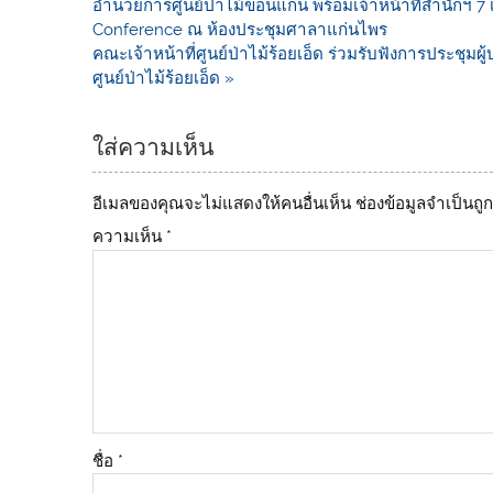
อำนวยการศูนย์ป่าไม้ขอนแก่น พร้อมเจ้าหน้าที่สำนักฯ 7 
o
n
Conference ณ ห้องประชุมศาลาแก่นไพร
o
k
คณะเจ้าหน้าที่ศูนย์ป่าไม้ร้อยเอ็ด ร่วมรับฟังการประชุ
ศูนย์ป่าไม้ร้อยเอ็ด »
k
ใส่ความเห็น
อีเมลของคุณจะไม่แสดงให้คนอื่นเห็น
ช่องข้อมูลจำเป็นถ
ความเห็น
*
ชื่อ
*