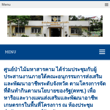
Menu
สจป.ที่ 7
Forest Resource Management Office No.7 (Khonkaen)
(ขอนแก่น)
MENU
ศูนย์ป่าไม้มหาสารคาม ได้ร่วมประชุมกับผู้
ประสานงานภายใต้คณะอนุกรรมการส่งเสริม
และพัฒนาอาชีพระดับจังหวัด ตามโครงการจัด
ที่ดินทำกินตามนโยบายของรัฐ(คทช.) เพื่อ
หารือและวางแผนส่งเสริมและพัฒนาอาชีพ
เกษตรกรในพื้นที่โครงการ ณ ห้องประชุม