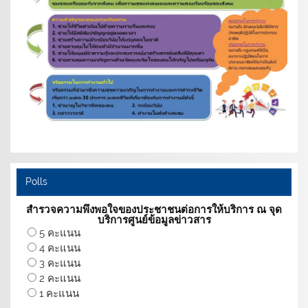
Polls
สำรวจความพึงพอใจของประชาชนต่อการให้บริการ ณ จุด
บริการศูนย์ข้อมูลข่าวสาร
5 คะแนน
4 คะแนน
3 คะแนน
2 คะแนน
1 คะแนน