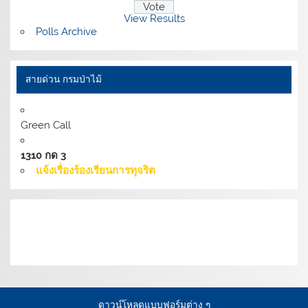
View Results
Polls Archive
สายด่วน กรมป่าไม้
Green Call
1310 กด 3
แจ้งเรื่องร้องเรียนการทุจริต
เงื่อนไขการให้บริการเว็บไซต์:
นโยบายการรักษามั่นคง
ปลอดภัยเว็บไซต์ |
นโยบายเว็บไซต์ของกรมป่าไม้ |
นโยบาย
การคุ้มครองข้อมูลส่วนบุคคล
ดาวน์โหลดแบบฟอร์มต่าง ๆ