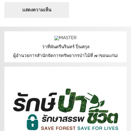
ว่าที่พันตรีนรินทร์ ปิ่นสกุล
ผู้อำนวยการสำนักจัดการทรัพยากรป่าไม้ที่ ๗ (ขอนแก่น)