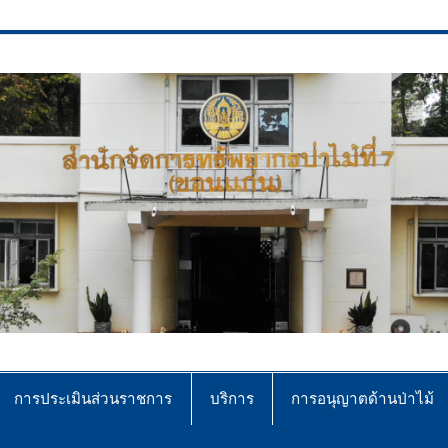
ce No.7 (Khonkaen)
การประเมินส่วนราชการ
บริการ
การอนุญาตด้านป่าไม้