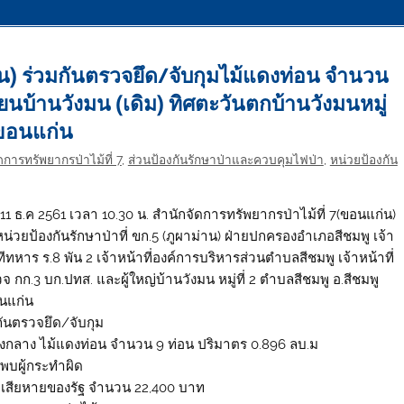
่าน) ร่วมกันตรวจยึด/จับกุมไม้แดงท่อน จำนวน
ยนบ้านวังมน (เดิม) ทิศตะวันตกบ้านวังมนหมู่
ดขอนแก่น
การทรัพยากรป่าไม้ที่ 7
,
ส่วนป้องกันรักษาป่าและควบคุมไฟป่า
,
หน่วยป้องกัน
่ 11 ธ.ค 2561 เวลา 10.30 น. สำนักจัดการทรัพยากรป่าไม้ที่ 7(ขอนแก่น)
น่วยป้องกันรักษาป่าที่ ขก.5 (ภูผาม่าน) ฝ่ายปกครองอำเภอสีชมพู เจ้า
ีทหาร ร.8 พัน 2 เจ้าหน้าที่องค์การบริหารส่วนตำบลสีชมพู เจ้าหน้าที่
 กก.3 บก.ปทส. และผู้ใหญ่บ้านวังมน หมู่ที่ 2 ตำบลสีชมพู อ.สีชมพู
นแก่น
กันตรวจยึด/จับกุม
องกลาง ไม้แดงท่อน จำนวน 9 ท่อน ปริมาตร 0.896 ลบ.ม
่พบผู้กระทำผิด
่าเสียหายของรัฐ จำนวน 22,400 บาท