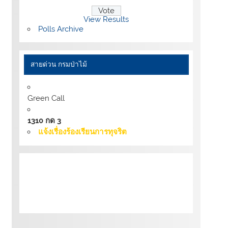
View Results
Polls Archive
สายด่วน กรมป่าไม้
Green Call
1310 กด 3
แจ้งเรื่องร้องเรียนการทุจริต
เงื่อนไขการให้บริการเว็บไซต์:
นโยบายการ
รักษามั่นคงปลอดภัยเว็บไซต์ |
นโยบายเว็บไซต์
ของกรมป่าไม้ |
นโยบายการคุ้มครองข้อมูลส่วน
บุคคล