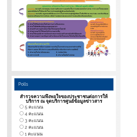
Polls
สำรวจความพึงพอใจของประชาชนต่อการให้
บริการ ณ จุดบริการศูนย์ข้อมูลข่าวสาร
5 คะแนน
4 คะแนน
3 คะแนน
2 คะแนน
1 คะแนน