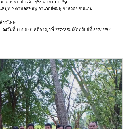
ิดตาม พ.ร.บ.ป่าไม้ 2484 มาตรา 11,69
มนหมู่ที่ 2 ตำบลสีชมพู อำเภอสีชมพู จังหวัดขอนแก่น
กล่าวโทษ
. ลงวันที่ 11 ธ.ค.61 คดีอาญาที่ 377/2561ยึดทรัพย์ที่ 227/2561