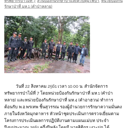
ทรัพยากรป่าไม้ที่ 7
,
ส่วนป้องกันรักษาป่าและควบคุมไฟป่า
,
หน่วยป้องกัน
รักษาป่าที่ มห.1 (คำป่าหลาย)
วันที่ 22 สิงหาคม 2561 เวลา 10.00 น. สำนักจัดการ
ทรัพยากรป่าไม้ที่ 7 โดยหน่วยป้องกันรักษาป่าที่ มห.1 (คำป่า
หลาย) และหน่วยป้องกันรักษาป่าที่ มห.4 (คำอาฮวน) ทำการ
ต้อนรับ พ.อ.พรเทพ ชิ้นสุวรรณ รองผู้อำนวยการรักษาความมั่นคง
ภายในจังหวัดมุกดาหาร หัวหน้าชุดประเมินการตรวจเยี่ยมตาม
โครงการประเมินผลการปฏิบัติงานตามแผนแม่บท ประจำ
ปีงบประมาณ 2561 ครึ่งปีหลัง โดยมี นายฐิติกร เงาะปก ได้