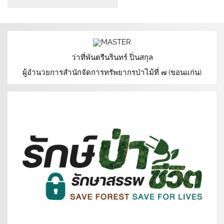
ว่าที่พันตรีนรินทร์ ปิ่นสกุล
ผู้อำนวยการสำนักจัดการทรัพยากรป่าไม้ที่ ๗ (ขอนแก่น)