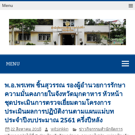
Menu
สจป.ที่ 7
Forest Resource Management Office No.7 (Khonkaen)
(ขอนแก่น)
MENU
พ.อ.พรเทพ ชิ้นสุวรรณ รองผู้อำนวยการรักษา
ความมั่นคงภายในจังหวัดมุกดาหาร หัวหน้า
ชุดประเมินการตรวจเยี่ยมตามโครงการ
ประเมินผลการปฏิบัติงานตามแผนแม่บท
ประจำปีงบประมาณ 2561 ครึ่งปีหลัง
22 สิงหาคม 2018
witsinkkn
ข่าวกิจกรรมสำนักจัดการ