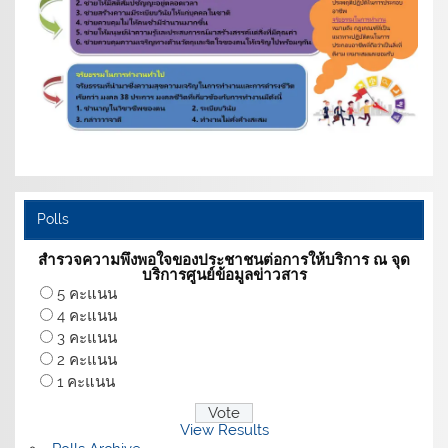
Polls
สำรวจความพึงพอใจของประชาชนต่อการให้บริการ ณ จุด
บริการศูนย์ข้อมูลข่าวสาร
5 คะแนน
4 คะแนน
3 คะแนน
2 คะแนน
1 คะแนน
View Results