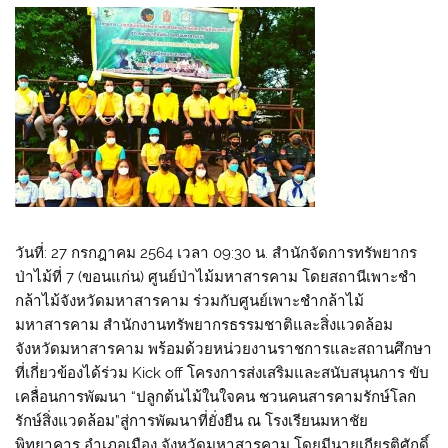
วันที่: 27 กรกฎาคม 2564 เวลา 09:30 น. สำนักจัดการทรัพยากร
ป่าไม้ที่ 7 (ขอนแก่น) ศูนย์ป่าไม้มหาสารคาม โดยสถานีเพาะชำ
กล้าไม้จังหวัดมหาสารคาม ร่วมกับศูนย์เพาะชำกล้าไม้
มหาสารคาม สำนักงานทรัพยากรธรรมชาติและสิ่งแวดล้อม
จังหวัดมหาสารคาม พร้อมด้วยหน่วยงานราชการและสถานศึกษา
ที่เกี่ยวข้องได้ร่วม Kick off โครงการส่งเสริมและสนับสนุนการ ขับ
เคลื่อนการพัฒนา “ปลูกต้นไม้ในใจคน ชวนคนสารคามรักษ์โลก
รักษ์สิ่งแวดล้อม”สู่การพัฒนาที่ยั่งยืน ณ โรงเรียนมหาชัย
พิทยาคาร อำเภอเมือง จังหวัดมหาสารคาม โดยมีนายเกียรติศักดิ์