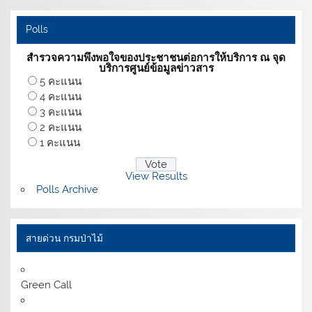
Polls
สำรวจความพึงพอใจของประชาชนต่อการให้บริการ ณ จุด
บริการศูนย์ข้อมูลข่าวสาร
5 คะแนน
4 คะแนน
3 คะแนน
2 คะแนน
1 คะแนน
View Results
Polls Archive
สายด่วน กรมป่าไม้
Green Call