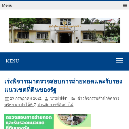
Menu
สจป.ที่ 7
Forest Resource Management Office No.7 (Khonkaen)
(ขอนแก่น)
MENU
เร่งพิจารณาตรวจสอบการถ่ายทอดและรับรอง
แนวเขตที่ดินของรัฐ
23 กรกฎาคม 2021
witsinkkn
ข่าวกิจกรรมสำนักจัดการ
ทรัพยากรป่าไม้ที่ 7
,
ส่วนจัดการที่ดินป่าไม้