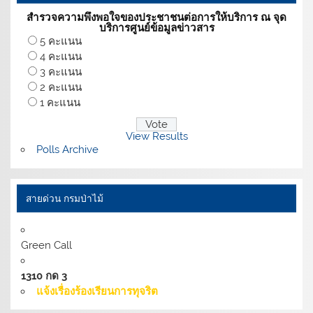
สำรวจความพึงพอใจของประชาชนต่อการให้บริการ ณ จุด
บริการศูนย์ข้อมูลข่าวสาร
5 คะแนน
4 คะแนน
3 คะแนน
2 คะแนน
1 คะแนน
View Results
Polls Archive
สายด่วน กรมป่าไม้
Green Call
1310 กด 3
แจ้งเรื่องร้องเรียนการทุจริต