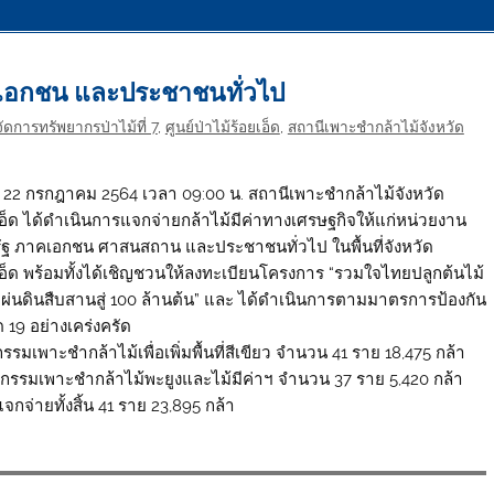
ฐ เอกชน และประชาชนทั่วไป
ัดการทรัพยากรป่าไม้ที่ 7
,
ศูนย์ป่าไม้ร้อยเอ็ด
,
สถานีเพาะชำกล้าไม้จังหวัด
ี่: 22 กรกฎาคม 2564 เวลา 09:00 น. สถานีเพาะชำกล้าไม้จังหวัด
เอ็ด ได้ดำเนินการแจกจ่ายกล้าไม้มีค่าทางเศรษฐกิจให้แก่หน่วยงาน
ัฐ ภาคเอกชน ศาสนสถาน และประชาชนทั่วไป ในพื้นที่จังหวัด
เอ็ด พร้อมทั้งได้เชิญชวนให้ลงทะเบียนโครงการ “รวมใจไทยปลูกต้นไม้
อแผ่นดินสืบสานสู่ 100 ล้านต้น” และ ได้ดำเนินการตามมาตรการป้องกัน
 19 อย่างเคร่งครัด
กรรมเพาะชำกล้าไม้เพื่อเพิ่มพื้นที่สีเขียว จำนวน 41 ราย 18,475 กล้า
ิจกรรมเพาะชำกล้าไม้พะยูงและไม้มีค่าฯ จำนวน 37 ราย 5,420 กล้า
กจ่ายทั้งสิ้น 41 ราย 23,895 กล้า