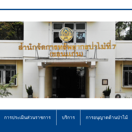
ce No.7 (Khonkaen)
การประเมินส่วนราชการ
บริการ
การอนุญาตด้านป่าไม้