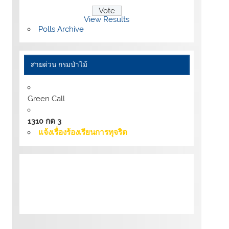
View Results
Polls Archive
สายด่วน กรมป่าไม้
Green Call
1310 กด 3
แจ้งเรื่องร้องเรียนการทุจริต
เงื่อนไขการให้บริการเว็บไซต์:
นโยบายการ
รักษามั่นคงปลอดภัยเว็บไซต์ |
นโยบายเว็บไซต์
ของกรมป่าไม้ |
นโยบายการคุ้มครองข้อมูลส่วน
บุคคล