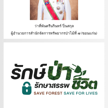
ว่าที่พันตรีนรินทร์ ปิ่นสกุล
ผู้อำนวยการสำนักจัดการทรัพยากรป่าไม้ที่ ๗ (ขอนแก่น)