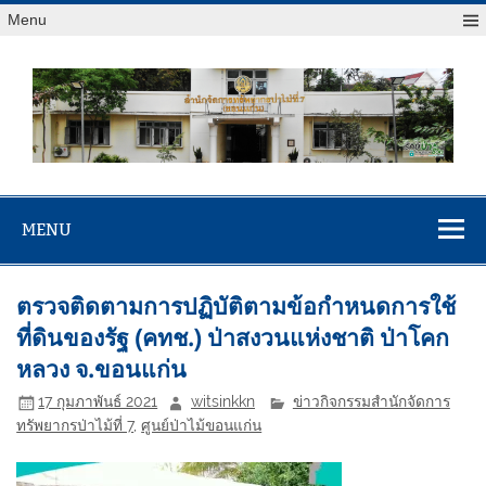
Menu
สจป.ที่ 7
Forest Resource Management Office No.7 (Khonkaen)
(ขอนแก่น)
MENU
ตรวจติดตามการปฏิบัติตามข้อกำหนดการใช้
ที่ดินของรัฐ (คทช.) ป่าสงวนแห่งชาติ ป่าโคก
หลวง จ.ขอนแก่น
17 กุมภาพันธ์ 2021
witsinkkn
ข่าวกิจกรรมสำนักจัดการ
ทรัพยากรป่าไม้ที่ 7
,
ศูนย์ป่าไม้ขอนแก่น