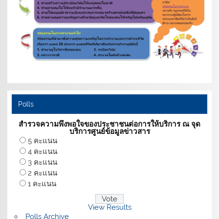
Polls
สำรวจความพึงพอใจของประชาชนต่อการให้บริการ ณ จุด
บริการศูนย์ข้อมูลข่าวสาร
5 คะแนน
4 คะแนน
3 คะแนน
2 คะแนน
1 คะแนน
View Results
Polls Archive