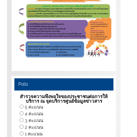
Polls
สำรวจความพึงพอใจของประชาชนต่อการให้
บริการ ณ จุดบริการศูนย์ข้อมูลข่าวสาร
5 คะแนน
4 คะแนน
3 คะแนน
2 คะแนน
1 คะแนน