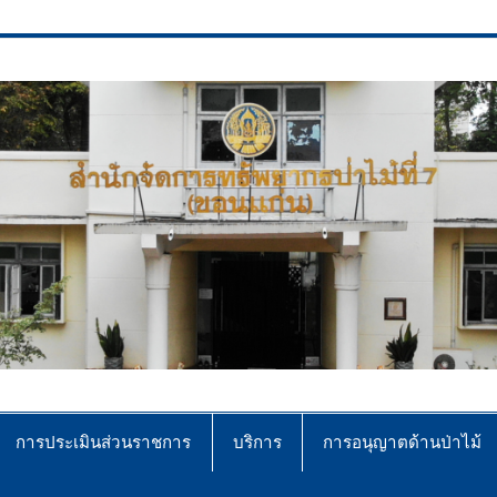
ce No.7 (Khonkaen)
การประเมินส่วนราชการ
บริการ
การอนุญาตด้านป่าไม้