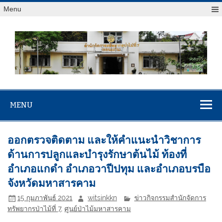
Menu
สจป.ที่ 7
Forest Resource Management Office No.7 (Khonkaen)
(ขอนแก่น)
MENU
ออกตรวจติดตาม และให้คำแนะนำวิชาการ
ด้านการปลูกและบำรุงรักษาต้นไม้ ท้องที่
อำเภอแกดำ อำเภอวาปีปทุม และอำเภอบรบือ
จังหวัดมหาสารคาม
15 กุมภาพันธ์ 2021
witsinkkn
ข่าวกิจกรรมสำนักจัดการ
ทรัพยากรป่าไม้ที่ 7
,
ศูนย์ป่าไม้มหาสารคาม