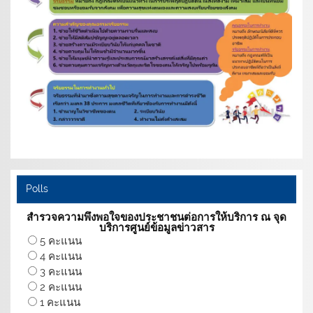
Polls
สำรวจความพึงพอใจของประชาชนต่อการให้บริการ ณ จุด
บริการศูนย์ข้อมูลข่าวสาร
5 คะแนน
4 คะแนน
3 คะแนน
2 คะแนน
1 คะแนน