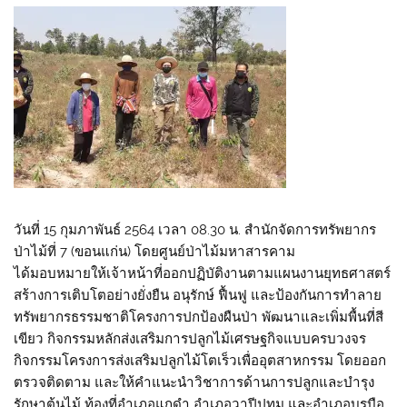
วันที่ 15 กุมภาพันธ์ 2564 เวลา 08.30 น. สำนักจัดการทรัพยากร
ป่าไม้ที่ 7 (ขอนแก่น) โดยศูนย์ป่าไม้มหาสารคาม
ได้มอบหมายให้เจ้าหน้าที่ออกปฏิบัติงานตามแผนงานยุทธศาสตร์
สร้างการเติบโตอย่างยั่งยืน อนุรักษ์ ฟื้นฟู และป้องกันการทำลาย
ทรัพยากรธรรมชาติโครงการปกป้องผืนป่า พัฒนาและเพิ่มพื้นที่สี
เขียว กิจกรรมหลักส่งเสริมการปลูกไม้เศรษฐกิจแบบครบวงจร
กิจกรรมโครงการส่งเสริมปลูกไม้โตเร็วเพื่ออุตสาหกรรม โดยออก
ตรวจติดตาม และให้คำแนะนำวิชาการด้านการปลูกและบำรุง
รักษาต้นไม้ ท้องที่อำเภอแกดำ อำเภอวาปีปทุม และอำเภอบรบือ