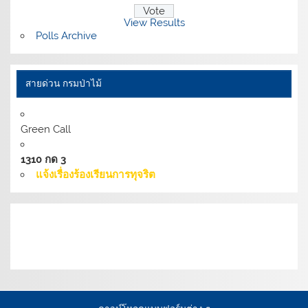
View Results
Polls Archive
สายด่วน กรมป่าไม้
Green Call
1310 กด 3
แจ้งเรื่องร้องเรียนการทุจริต
เงื่อนไขการให้บริการเว็บไซต์:
นโยบายการรักษามั่นคง
ปลอดภัยเว็บไซต์ |
นโยบายเว็บไซต์ของกรมป่าไม้ |
นโยบาย
การคุ้มครองข้อมูลส่วนบุคคล